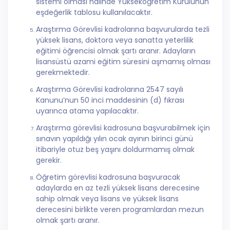
sistemi olması halinde Yükseköğretim Kurulunun
eşdeğerlik tablosu kullanılacaktır.
Araştırma Görevlisi kadrolarına başvurularda tezli
yüksek lisans, doktora veya sanatta yeterlilik
eğitimi öğrencisi olmak şartı aranır. Adayların
lisansüstü azami eğitim süresini aşmamış olması
gerekmektedir.
Araştırma Görevlisi kadrolarına 2547 sayılı
Kanunu’nun 50 inci maddesinin (d) fıkrası
uyarınca atama yapılacaktır.
Araştırma görevlisi kadrosuna başvurabilmek için
sınavın yapıldığı yılın ocak ayının birinci günü
itibariyle otuz beş yaşını doldurmamış olmak
gerekir.
Öğretim görevlisi kadrosuna başvuracak
adaylarda en az tezli yüksek lisans derecesine
sahip olmak veya lisans ve yüksek lisans
derecesini birlikte veren programlardan mezun
olmak şartı aranır.