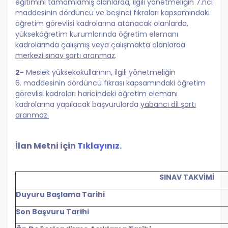
eğitimini tamamlamış olanlarda, ilgili yönetmeliğin 7.ncı
maddesinin dördüncü ve beşinci fıkraları kapsamındaki
öğretim görevlisi kadrolarına atanacak olanlarda,
yükseköğretim kurumlarında öğretim elemanı
kadrolarında çalışmış veya çalışmakta olanlarda
merkezi sınav şartı aranmaz
.
2-
Meslek yüksekokullarının, ilgili yönetmeliğin
6. maddesinin dördüncü fıkrası kapsamındaki öğretim
görevlisi kadroları haricindeki öğretim elemanı
kadrolarına yapılacak başvurularda
yabancı dil şartı
aranmaz.
İlan Metni için
Tıklayınız.
SINAV TAKVİMİ
Duyuru Başlama Tarihi
Son Başvuru Tarihi