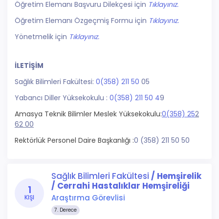
Öğretim Elemanı Başvuru Dilekçesi için
Tıklayınız.
Öğretim Elemanı Özgeçmiş Formu için
Tıklayınız.
Yönetmelik için
Tıklayınız.
İLETİŞİM
Sağlık Bilimleri Fakültesi:
0(358) 211 50
05
Yabancı Diller Yüksekokulu :
0(358) 211 50 4
9
Amasya Teknik Bilimler Meslek Yüksekokulu:
0(358) 25
2
62 00
Rektörlük Personel Daire Başkanlığı :
0 (358) 211 50 50
Sağlık Bilimleri Fakültesi
/ Hemşirelik
/ Cerrahi Hastalıklar Hemşireliği
1
Araştırma Görevlisi
KIŞI
7. Derece