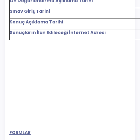
Ön Değerlendirme Açıklama Tarihi
Sınav Giriş Tarihi
Sonuç Açıklama Tarihi
Sonuçların İlan Edileceği İnternet Adresi
FORMLAR