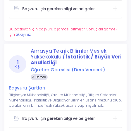
Başvuru için gereken bilgi ve belgeler
Bu pozisyon için başvuru aşaması bitmiştir. Sonuçları görmek
için
tıklayınız.
Amasya Teknik Bilimler Meslek
Yüksekokulu
/ İstatistik / Büyük Veri
1
Analistliği
KIŞI
Öğretim Görevlisi (Ders Verecek)
3. Derece
Başvuru Şartları
Bilgisayar Mühendisliği, Yazılım Mühendisliği, Bilişim Sistemleri
Mühendisliği, İstatistik ve Bilgisayar Bilimleri Lisans mezunu olup,
bu alanların birinde Tezli Yüksek Lisans yapmış olmak.
Başvuru için gereken bilgi ve belgeler