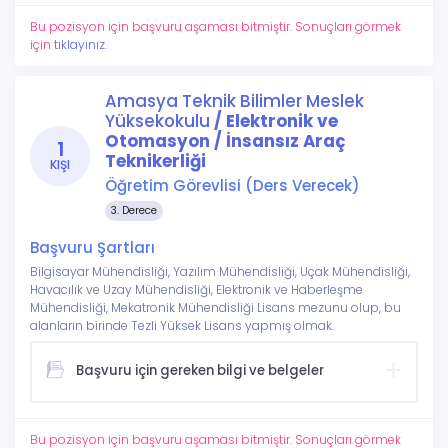
Bu pozisyon için başvuru aşaması bitmiştir. Sonuçları görmek
için
tıklayınız.
Amasya Teknik Bilimler Meslek
Yüksekokulu
/ Elektronik ve
Otomasyon / İnsansız Araç
1
Teknikerliği
KIŞI
Öğretim Görevlisi (Ders Verecek)
3. Derece
Başvuru Şartları
Bilgisayar Mühendisliği, Yazılım Mühendisliği, Uçak Mühendisliği,
Havacılık ve Uzay Mühendisliği, Elektronik ve Haberleşme
Mühendisliği, Mekatronik Mühendisliği Lisans mezunu olup, bu
alanların birinde Tezli Yüksek Lisans yapmış olmak.
Başvuru için gereken bilgi ve belgeler
Bu pozisyon için başvuru aşaması bitmiştir. Sonuçları görmek