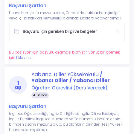
Başvuru Şartları
Lisans Hemşirelik mezunu olup, Cerrahi Hastalıklar Hemşireliği
veya İç Hastalıkları Hemşireliği alanında Doktora yapıyor olmak.
Başvuru için gereken bilgi ve belgeler
Bu pozisyon için başvuru aşaması bitmiştir. Sonuçları görmek
için
tıklayınız.
Yabancı Diller Yüksekokulu
/
Yabancı Diller / Yabancı Diller
1
Öğretim Görevlisi (Ders Verecek)
KIŞI
4. Derece
Başvuru Şartları
İngilizce Öğretmenliği, İngiliz Dili Eğitimi, İngiliz Dili ve Edebiyatı,
İngiliz Dilbilimi, İngilizce Mütercim ve Tercümanlık bölümlerinin
birinden Lisans mezunu olup, bu alanların birinden Tezli Yüksek
Lisans yapmış olmak.