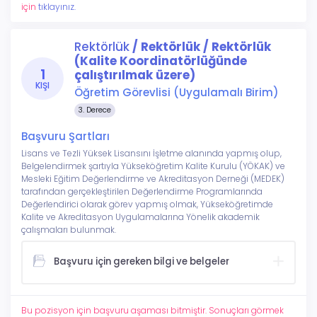
için
tıklayınız.
Rektörlük
/ Rektörlük / Rektörlük
(Kalite Koordinatörlüğünde
1
çalıştırılmak üzere)
KIŞI
Öğretim Görevlisi (Uygulamalı Birim)
3. Derece
Başvuru Şartları
Lisans ve Tezli Yüksek Lisansını İşletme alanında yapmış olup,
Belgelendirmek şartıyla Yükseköğretim Kalite Kurulu (YÖKAK) ve
Mesleki Eğitim Değerlendirme ve Akreditasyon Derneği (MEDEK)
tarafından gerçekleştirilen Değerlendirme Programlarında
Değerlendirici olarak görev yapmış olmak, Yükseköğretimde
Kalite ve Akreditasyon Uygulamalarına Yönelik akademik
çalışmaları bulunmak.
Başvuru için gereken bilgi ve belgeler
Bu pozisyon için başvuru aşaması bitmiştir. Sonuçları görmek