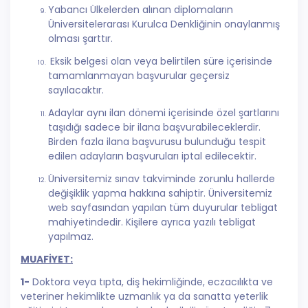
Yabancı Ülkelerden alınan diplomaların
Üniversitelerarası Kurulca Denkliğinin onaylanmış
olması şarttır.
Eksik belgesi olan veya belirtilen süre içerisinde
tamamlanmayan başvurular geçersiz
sayılacaktır.
Adaylar aynı ilan dönemi içerisinde özel şartlarını
taşıdığı sadece bir ilana başvurabileceklerdir.
Birden fazla ilana başvurusu bulunduğu tespit
edilen adayların başvuruları iptal edilecektir.
Üniversitemiz sınav takviminde zorunlu hallerde
değişiklik yapma hakkına sahiptir. Üniversitemiz
web sayfasından yapılan tüm duyurular tebligat
mahiyetindedir. Kişilere ayrıca yazılı tebligat
yapılmaz.
MUAFİYET:
1-
Doktora veya tıpta, diş hekimliğinde, eczacılıkta ve
veteriner hekimlikte uzmanlık ya da sanatta yeterlik